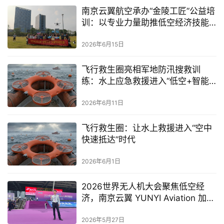
南京云翼航空承办“金陵工匠”公益培
训：以专业力量助推低空经济技能
人才培养
2026年6月15日
飞行救生圈亮相军地防汛搜救训
练：水上应急救援进入“低空+智能”
新时代
2026年6月11日
飞行救生圈：让水上救援进入“空中
快速抵达”时代
2026年6月1日
2026世界无人机大会聚焦低空经
济，南京云翼 YUNYI Aviation 加速
布局工业级无人机应用解决方案
2026年5月27日