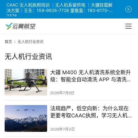
CAAC 无人机执照培训 ｜无人机系留供电 ｜大疆挂载解
决方案｜王东：159-9626-7728 童敬喜：180-6170-
2378
首页
无人机行业资讯
无人机行业资讯
大疆 M400 无人机清洗系统全新升
级：智能全自动清洗 APP 与清洗泡
沫一体化水枪正式推出
2026年7月6日
法规趋严，低空向新：为什么现在
更要考取CAAC执照，学习无人机装
调检修？
2026年7月3日