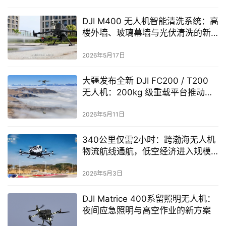
DJI M400 无人机智能清洗系统：高
楼外墙、玻璃幕墙与光伏清洗的新
型解决方案
2026年5月17日
大疆发布全新 DJI FC200 / T200
无人机：200kg 级重载平台推动低
空运输进入规模化应用阶段
2026年5月11日
340公里仅需2小时：跨渤海无人机
物流航线通航，低空经济进入规模
化应用新阶段
2026年5月3日
DJI Matrice 400系留照明无人机：
夜间应急照明与高空作业的新方案